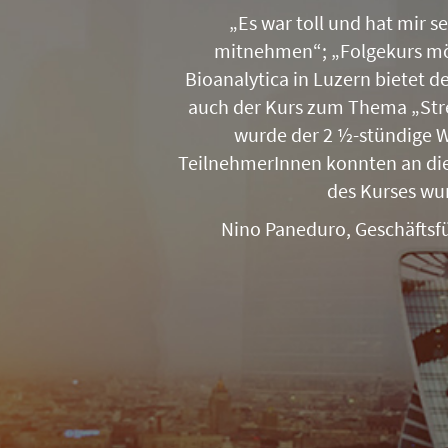
„Es war toll und hat mir 
mitnehmen“; „Folgekurs mö
Bioanalytica in Luzern bietet 
auch der Kurs zum Thema „Str
wurde der 2 ½-stündige W
TeilnehmerInnen konnten an die
des Kurses wur
Nino Paneduro, Geschäftsf