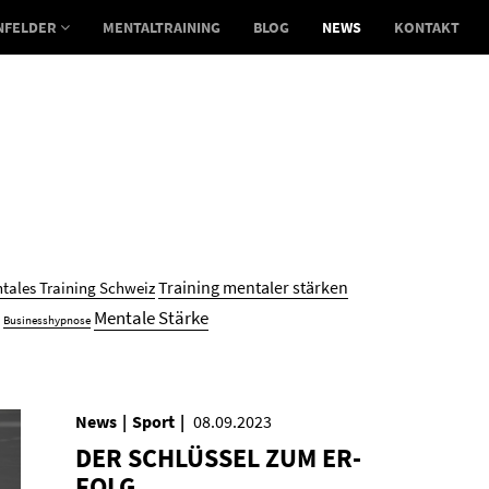
NFELDER
MENTALTRAINING
BLOG
NEWS
KONTAKT
Training mentaler stärken
tales Training Schweiz
Mentale Stärke
Businesshypnose
News
Sport
08.09.2023
DER SCHLÜS­SEL ZUM ER­
FOLG