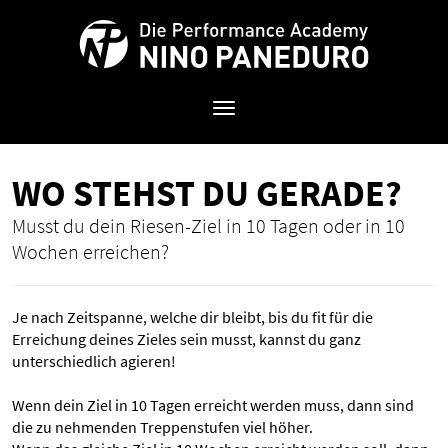
Toggle
navigation
WO STEHST DU GE­RA­DE?
Musst du dein Riesen-Ziel in 10 Tagen oder in 10
Wochen erreichen?
Je nach Zeitspanne, welche dir bleibt, bis du fit für die
Erreichung deines Zieles sein musst, kannst du ganz
unterschiedlich agieren!
Wenn dein Ziel in 10 Tagen erreicht werden muss, dann sind
die zu nehmenden Treppenstufen viel höher.