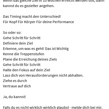
Wenn das gleiche Ziel in 10 Wochen erreicht werden soll, dann
kannst du es gezielter angehen.
Das Timing macht den Unterschied!
Für Kopf Für Körper Für deine Performance
So oder so:
Gehe Schritt für Schritt
Definiere dein Ziel
Erkenne, um was es geht! Das ist Wichtig
Kenne die Treppenstufen
Plane die Erreichung deines Ziels
Gehe Schritt für Schritt
Halte den Fokus auf dein Ziel
Lass dich von Herausforderungen nicht abhalten.
Ziehe es durch
Vertraue auf dich
Ja, du kannst!
Falls du es nicht wirklich wirklich glaubst - melde dich bei mir.