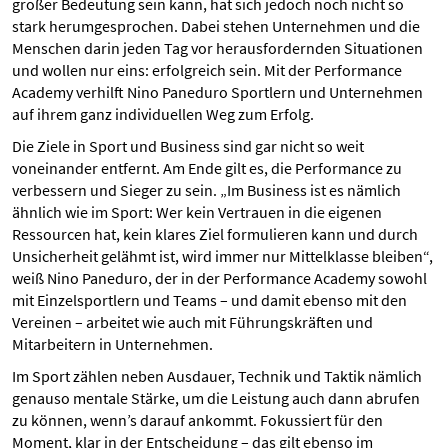
großer Bedeutung sein kann, hat sich jedoch noch nicht so
stark herumgesprochen. Dabei stehen Unternehmen und die
Menschen darin jeden Tag vor herausfordernden Situationen
und wollen nur eins: erfolgreich sein. Mit der Performance
Academy verhilft Nino Paneduro Sportlern und Unternehmen
auf ihrem ganz individuellen Weg zum Erfolg.
Die Ziele in Sport und Business sind gar nicht so weit
voneinander entfernt. Am Ende gilt es, die Performance zu
verbessern und Sieger zu sein. „Im Business ist es nämlich
ähnlich wie im Sport: Wer kein Vertrauen in die eigenen
Ressourcen hat, kein klares Ziel formulieren kann und durch
Unsicherheit gelähmt ist, wird immer nur Mittelklasse bleiben“,
weiß Nino Paneduro, der in der Performance Academy sowohl
mit Einzelsportlern und Teams – und damit ebenso mit den
Vereinen – arbeitet wie auch mit Führungskräften und
Mitarbeitern in Unternehmen.
Im Sport zählen neben Ausdauer, Technik und Taktik nämlich
genauso mentale Stärke, um die Leistung auch dann abrufen
zu können, wenn’s darauf ankommt. Fokussiert für den
Moment, klar in der Entscheidung – das gilt ebenso im