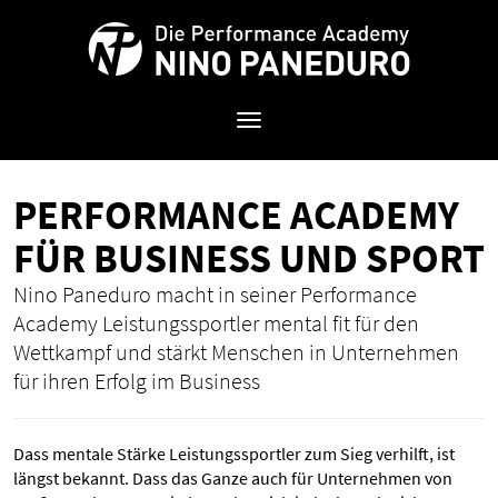
Toggle
navigation
PER­FOR­MANCE ACA­DE­MY
FÜR BUSI­NESS UND SPORT
Nino Paneduro macht in seiner Performance
Academy Leistungssportler mental fit für den
Wettkampf und stärkt Menschen in Unternehmen
für ihren Erfolg im Business
Dass mentale Stärke Leistungssportler zum Sieg verhilft, ist
längst bekannt. Dass das Ganze auch für Unternehmen von