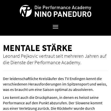
Toggle
navigation
MEN­TA­LE STÄR­KE
Leonard Pejkovic vertraut seit mehreren Jahren auf
die Dienste der Performance Academy.
Der leidenschaftliche Kreisläufer des TV Endingen kennt die
verschiedenen Herausforderungen im Spitzensport und weiss,
was es braucht um eine Saison optimal zu absolvieren.
Leo kennt auch die Druckphasen, in denen es heisst seine
Performance auf den Punkt abzurufen. Der Slowene kommt
aus einer Verletzung zurück. Die Rückkehr wurde durch