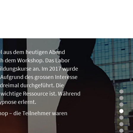
iel aus dem heutigen Abend
ch dem Workshop. Das Labor
bildungskurse an. Im 2017 wurde
ufgrund des grossen Interesse
dreimal durchgeführt. Die
wichtige Ressource ist. Während
ypnose erlernt.
hop – die Teilnehmer waren