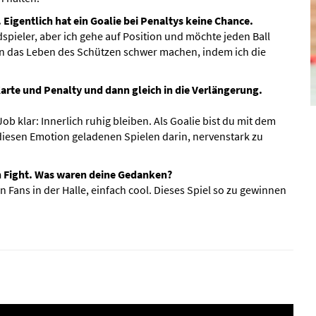
Eigentlich hat ein Goalie bei Penaltys keine Chance.
dspieler, aber ich gehe auf Position und möchte jeden Ball
ann das Leben des Schützen schwer machen, indem ich die
Karte und Penalty und dann gleich in die Verlängerung.
 klar: Innerlich ruhig bleiben. Als Goalie bist du mit dem
n diesen Emotion geladenen Spielen darin, nervenstark zu
sen Fight. Was waren deine Gedanken?
Fans in der Halle, einfach cool. Dieses Spiel so zu gewinnen