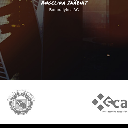
Angelika Inäbnit
Bioanalytica AG